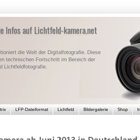
le Infos auf Lichtfeld-kamera.net
ioniert die Welt der Digitalfotografie. Diese
den technischen Fortschritt im Bereich der
Lichtfeldfotografie.
trix
LFP-Dateiformat
Lichtfeld
Bildergalerie
Shop
I