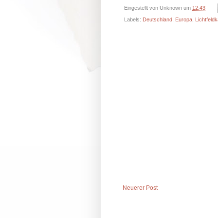
Eingestellt von
Unknown
um
12:43
Labels:
Deutschland
,
Europa
,
Lichtfeld
Neuerer Post