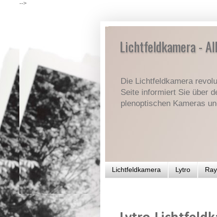
-->
Lichtfeldkamera - Al
Die Lichtfeldkamera revolut
Seite informiert Sie über 
plenoptischen Kameras und 
Lichtfeldkamera
Lytro
Ray
SAMSTAG, 23. MÄRZ 2013