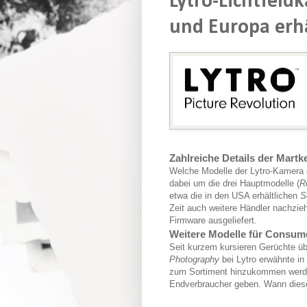
Lytro-Lichtfeld
und Europa erhä
Zahlreiche Details der Mart
Welche Modelle der Lytro-Kamera er
dabei um die drei Hauptmodelle (
R
etwa die in den USA erhältlichen
S
Zeit auch weitere Händler nachzie
Firmware ausgeliefert.
Weitere Modelle für Consume
Seit kurzem kursieren Gerüchte üb
Photography
bei Lytro erwähnte in
zum Sortiment hinzukommen werden
Endverbraucher geben. Wann diese j