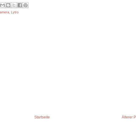
kamera
,
Lytro
Startseite
Älterer 