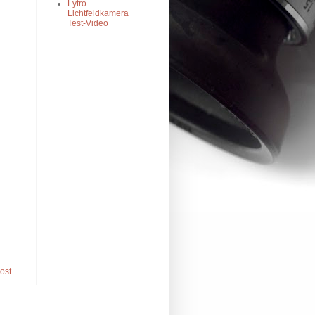
Lytro
Lichtfeldkamera
Test-Video
Post